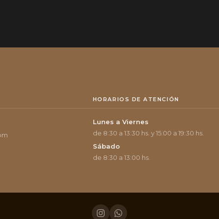
HORARIOS DE ATENCIÓN
Lunes a Viernes
de 8:30 a 13:30 hs. y 15:00 a 19:30 hs.
com
Sábado
de 8:30 a 13:00 hs.