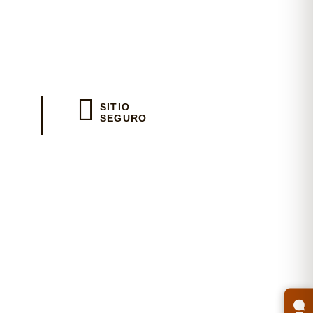
io
SITIO
SEGURO