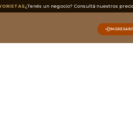
¿Tenés un negocio? Consultá nuestros preci
YORISTAS
INGRESAR/