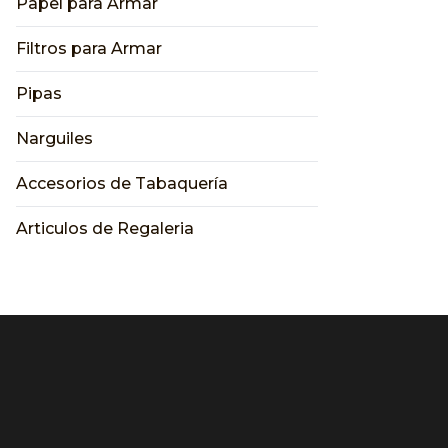
Papel para Armar
Filtros para Armar
Pipas
Narguiles
Accesorios de Tabaquería
Articulos de Regaleria