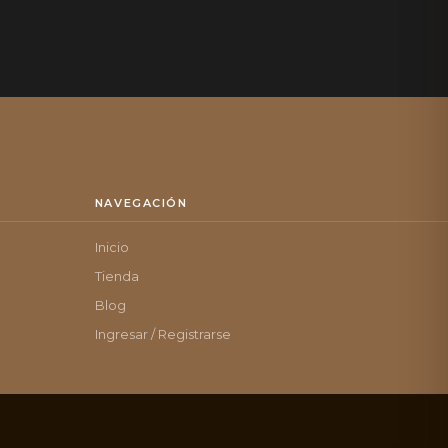
NAVEGACIÓN
Inicio
Tienda
Blog
Ingresar / Registrarse