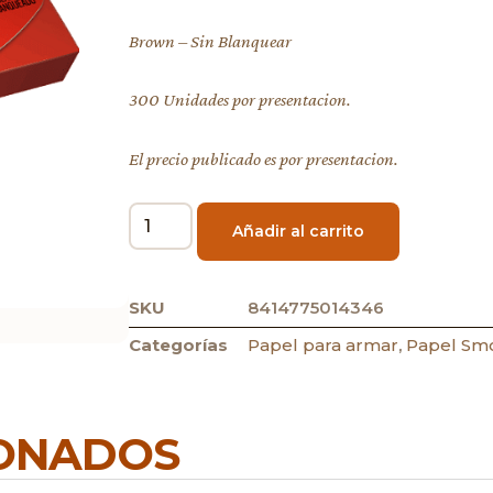
Brown – Sin Blanquear
300 Unidades por presentacion.
El precio publicado es por presentacion.
Añadir al carrito
SKU
8414775014346
Categorías
Papel para armar
,
Papel Sm
IONADOS