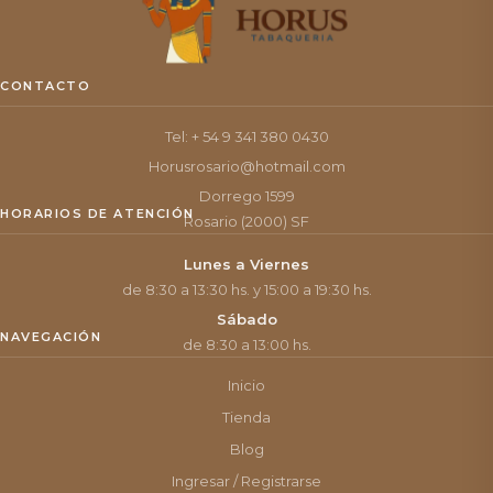
CONTACTO
Tel: + 54 9 341 380 0430
Horusrosario@hotmail.com
Dorrego 1599
HORARIOS DE ATENCIÓN
Rosario (2000) SF
Lunes a Viernes
de 8:30 a 13:30 hs. y 15:00 a 19:30 hs.
Sábado
NAVEGACIÓN
de 8:30 a 13:00 hs.
Inicio
Tienda
Blog
Ingresar / Registrarse