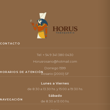
CONTACTO
Tel: + 54 9 341 380 0430
Horusrosario@hotmail.com
Dorrego 1599
HORARIOS DE ATENCIÓN
Rosario (2000) SF
Lunes a Viernes
de 8:30 a 13:30 hs. y 15:00 a 19:30 hs.
Sábado
NAVEGACIÓN
de 8:30 a 13:00 hs.