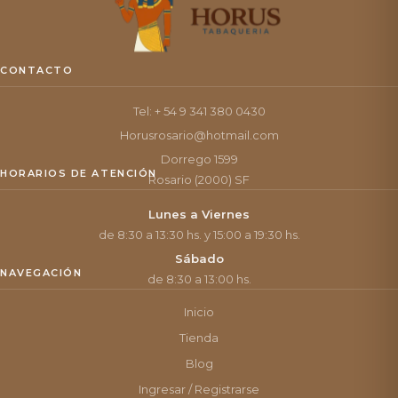
CONTACTO
Tel: + 54 9 341 380 0430
Horusrosario@hotmail.com
Dorrego 1599
HORARIOS DE ATENCIÓN
Rosario (2000) SF
Lunes a Viernes
de 8:30 a 13:30 hs. y 15:00 a 19:30 hs.
Sábado
NAVEGACIÓN
de 8:30 a 13:00 hs.
Inicio
Tienda
Blog
Ingresar / Registrarse