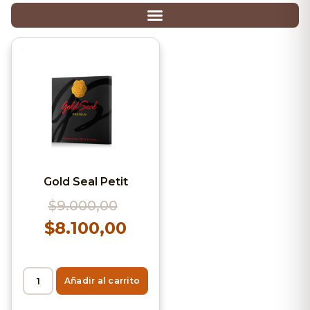
Gold Seal Petit
$
9.000,00
$
8.100,00
Añadir al carrito