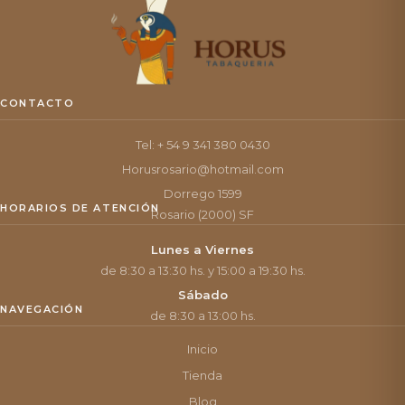
CONTACTO
Tel: + 54 9 341 380 0430
Horusrosario@hotmail.com
Dorrego 1599
HORARIOS DE ATENCIÓN
Rosario (2000) SF
Lunes a Viernes
de 8:30 a 13:30 hs. y 15:00 a 19:30 hs.
Sábado
NAVEGACIÓN
de 8:30 a 13:00 hs.
Inicio
Tienda
Blog