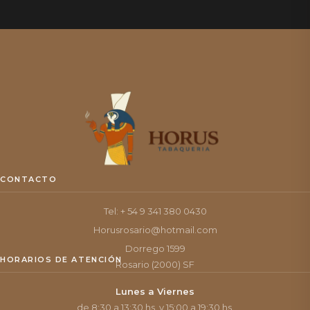
CONTACTO
Tel: + 54 9 341 380 0430
Horusrosario@hotmail.com
Dorrego 1599
HORARIOS DE ATENCIÓN
Rosario (2000) SF
Lunes a Viernes
de 8:30 a 13:30 hs. y 15:00 a 19:30 hs.