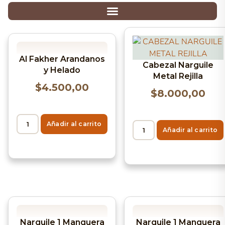
Al Fakher Arandanos
Cabezal Narguile
y Helado
Metal Rejilla
$
4.500,00
$
8.000,00
Añadir al carrito
Añadir al carrito
Narguile 1 Manguera
Narguile 1 Manguera