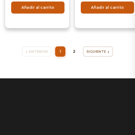
Añadir al carrito
Añadir al carrito
1
2
ANTERIOR
SIGUIENTE