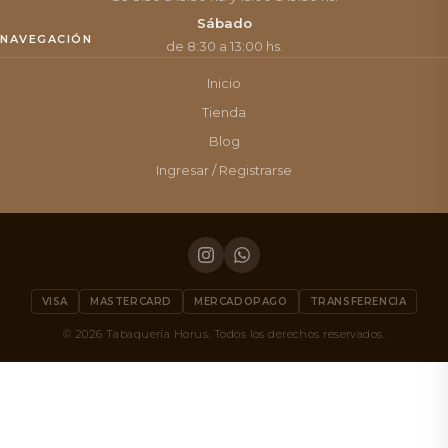
Sábado
NAVEGACIÓN
de 8:30 a 13:00 hs.
Inicio
Tienda
Blog
Ingresar / Registrarse
VISA
MASTERCARD
MERCADOPAGO
TRANSFERENCIA
© 2026 Tabaquería Horus. Todos los derechos reservados.