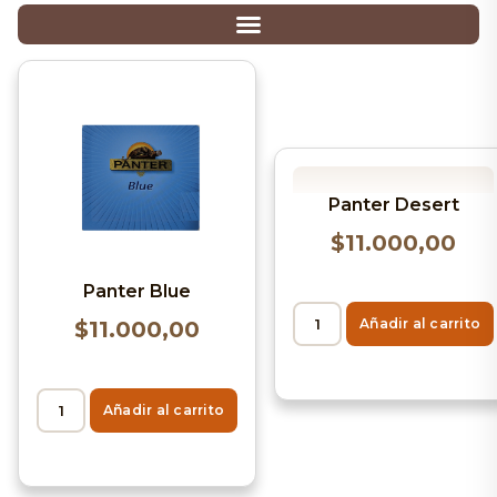
Panter Desert
$
11.000,00
Panter Blue
Añadir al carrito
$
11.000,00
Añadir al carrito