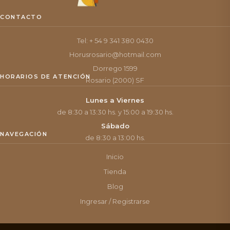
CONTACTO
Tel: + 54 9 341 380 0430
Horusrosario@hotmail.com
Dorrego 1599
HORARIOS DE ATENCIÓN
Rosario (2000) SF
Lunes a Viernes
de 8:30 a 13:30 hs. y 15:00 a 19:30 hs.
Sábado
NAVEGACIÓN
de 8:30 a 13:00 hs.
Inicio
Tienda
Blog
Ingresar / Registrarse