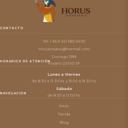
CONTACTO
Tel: + 54 9 341 380 0430
Horusrosario@hotmail.com
Dorrego 1599
HORARIOS DE ATENCIÓN
Rosario (2000) SF
Lunes a Viernes
de 8:30 a 13:30 hs. y 15:00 a 19:30 hs.
Sábado
NAVEGACIÓN
de 8:30 a 13:00 hs.
Inicio
Tienda
Blog