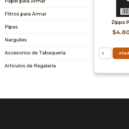
Papel para Armar
Filtros para Armar
Zippo 
Pipas
$
4.8
Narguiles
Accesorios de Tabaquería
Añadi
Articulos de Regaleria