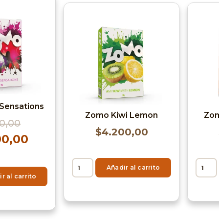
 Sensations
Zomo Kiwi Lemon
Zom
0,00
$
4.200,00
00,00
Añadir al carrito
r al carrito