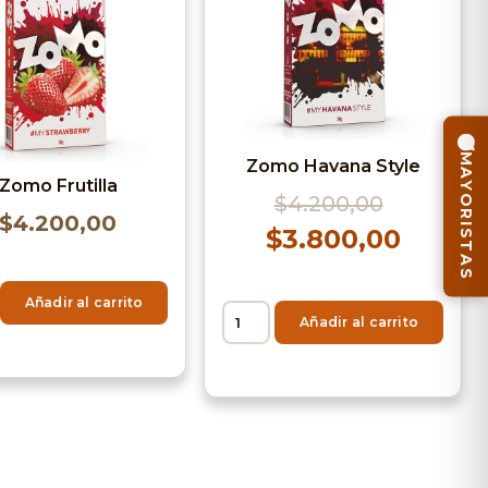
MAYORISTAS
Zomo Havana Style
Zomo Frutilla
$
4.200,00
$
4.200,00
$
3.800,00
Añadir al carrito
Añadir al carrito