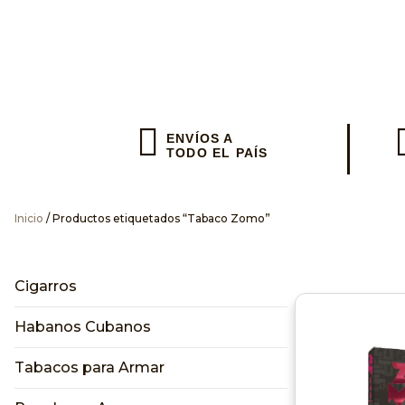
Envios en el
ENVÍOS A
TODO EL PAÍS
Inicio
/ Productos etiquetados “Tabaco Zomo”
Envianos
Cigarros
Habanos Cubanos
Tabacos para Armar