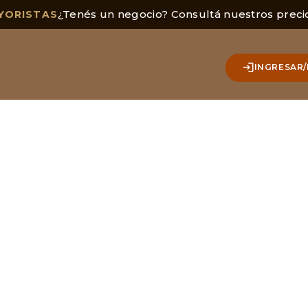
¿Tenés un negocio? Consultá nuestros preci
YORISTAS
INGRESAR/