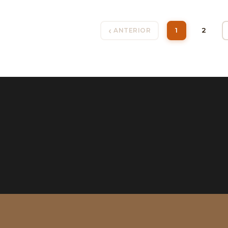
1
2
ANTERIOR