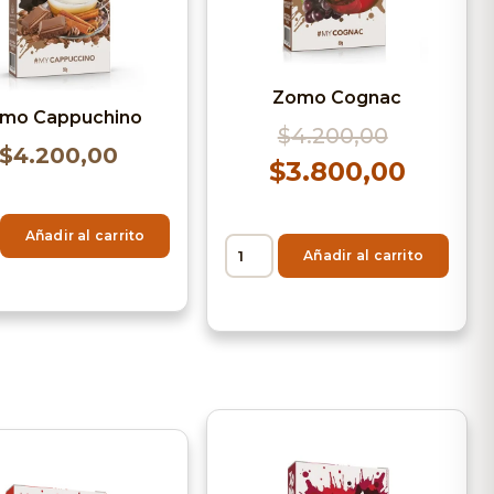
Zomo Cognac
mo Cappuchino
$
4.200,00
$
4.200,00
$
3.800,00
Añadir al carrito
Añadir al carrito