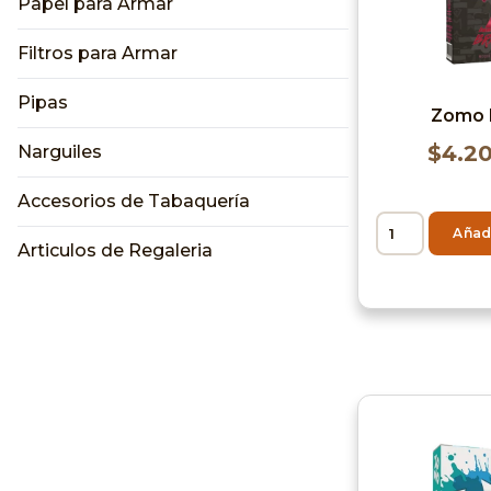
Papel para Armar
Filtros para Armar
Pipas
Zomo 
$
4.2
Narguiles
Accesorios de Tabaquería
Añadi
Articulos de Regaleria