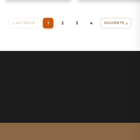
1
2
3
4
ANTERIOR
SIGUIENTE