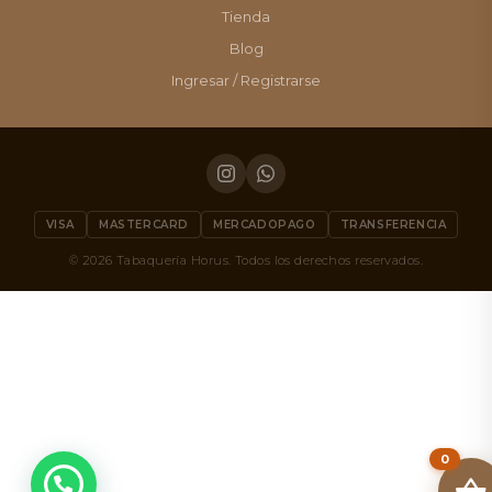
Tienda
Blog
Ingresar / Registrarse
VISA
MASTERCARD
MERCADOPAGO
TRANSFERENCIA
© 2026 Tabaquería Horus. Todos los derechos reservados.
0