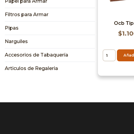
Papel para Armar
Filtros para Armar
Ocb Tip
Pipas
$
1.1
Narguiles
Accesorios de Tabaquería
Añadi
Articulos de Regaleria