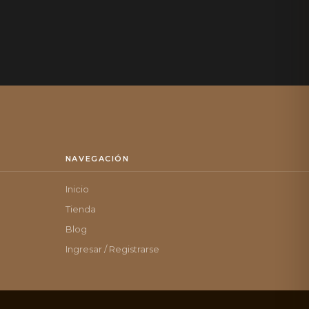
NAVEGACIÓN
Inicio
Tienda
Blog
Ingresar / Registrarse