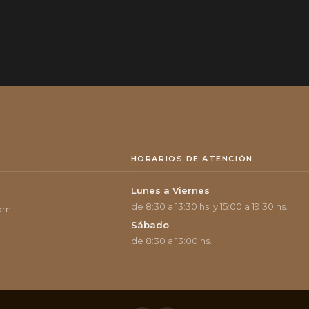
HORARIOS DE ATENCIÓN
Lunes a Viernes
de 8:30 a 13:30 hs. y 15:00 a 19:30 hs.
com
Sábado
de 8:30 a 13:00 hs.