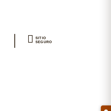
io
SITIO
SEGURO