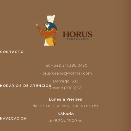
CONTACTO
Tel: + 54 9 341 380 0430
Horusrosario@hotmail.com
Dorrego 1599
HORARIOS DE ATENCIÓN
Rosario (2000) SF
Lunes a Viernes
de 8:30 a 13:30 hs. y 15:00 a 19:30 hs.
Sábado
NAVEGACIÓN
de 8:30 a 13:00 hs.