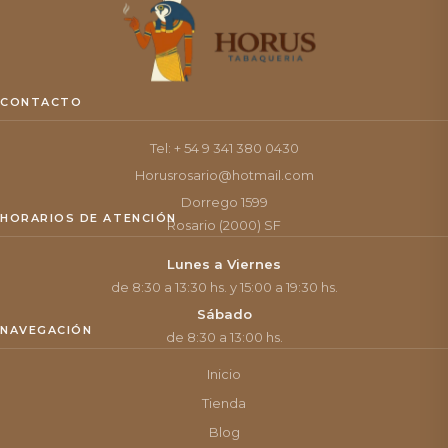
CONTACTO
Tel: + 54 9 341 380 0430
Horusrosario@hotmail.com
Dorrego 1599
HORARIOS DE ATENCIÓN
Rosario (2000) SF
Lunes a Viernes
de 8:30 a 13:30 hs. y 15:00 a 19:30 hs.
Sábado
NAVEGACIÓN
de 8:30 a 13:00 hs.
Inicio
Tienda
Blog