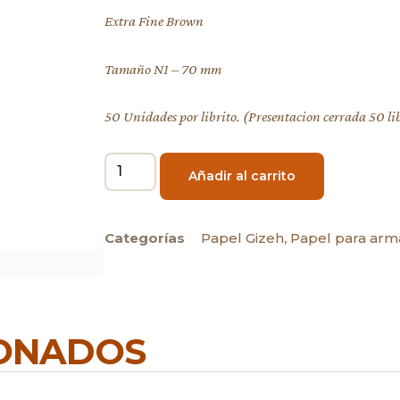
Extra Fine Brown
Tamaño N1 – 70 mm
50 Unidades por librito. (Presentacion cerrada 50 lib
Añadir al carrito
Categorías
Papel Gizeh
,
Papel para arm
IONADOS