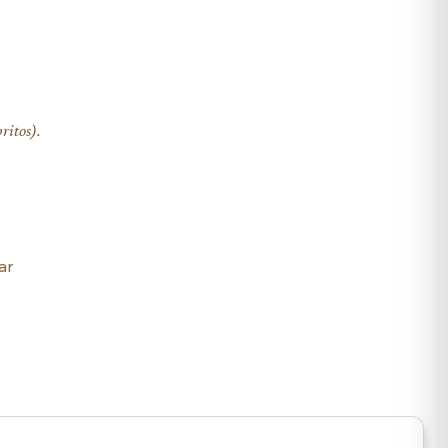
ritos).
ar