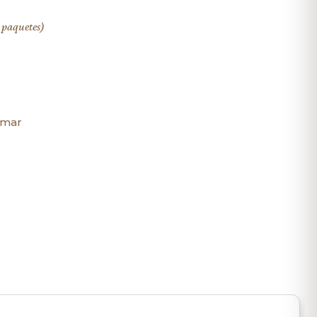
 paquetes)
rmar