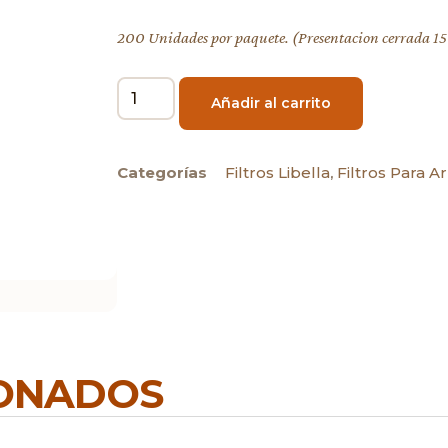
200 Unidades por paquete. (Presentacion cerrada 15
Añadir al carrito
Categorías
Filtros Libella
,
Filtros Para A
IONADOS