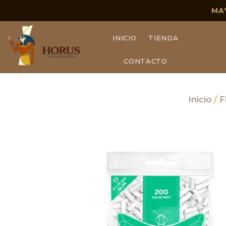
MA
INICIO
TIENDA
CONTACTO
Inicio
/
F