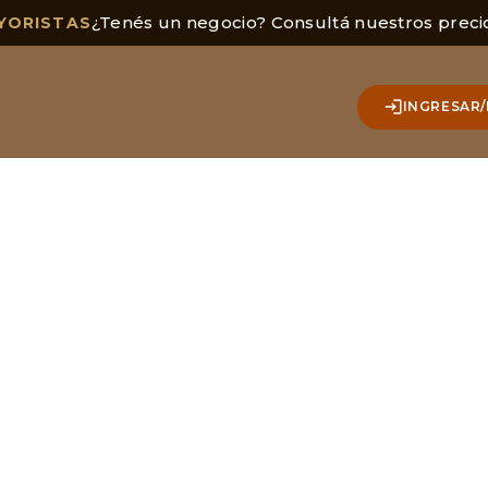
¿Tenés un negocio? Consultá nuestros preci
YORISTAS
INGRESAR/