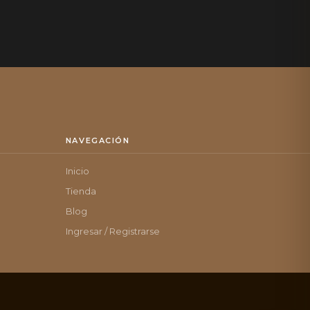
NAVEGACIÓN
Inicio
Tienda
Blog
Ingresar / Registrarse