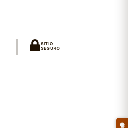
io
SITIO
SEGURO