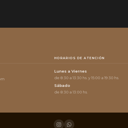
HORARIOS DE ATENCIÓN
Lunes a Viernes
de 8:30 a 13:30 hs. y 15:00 a 19:30 hs.
com
Sábado
de 8:30 a 13:00 hs.