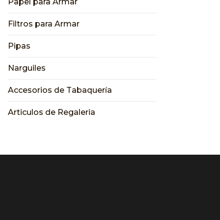
Papel para Armar
Filtros para Armar
Pipas
Narguiles
Accesorios de Tabaquería
Articulos de Regaleria